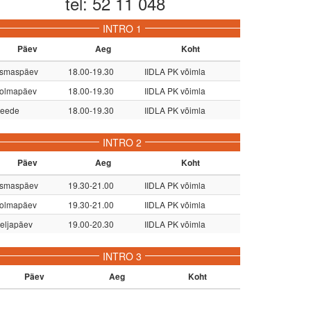
tel: 52 11 048
INTRO 1
Päev
Aeg
Koht
smaspäev
18.00-19.30
IIDLA PK võimla
olmapäev
18.00-19.30
IIDLA PK võimla
eede
18.00-19.30
IIDLA PK võimla
INTRO 2
Päev
Aeg
Koht
smaspäev
19.30-21.00
IIDLA PK võimla
olmapäev
19.30-21.00
IIDLA PK võimla
eljapäev
19.00-20.30
IIDLA PK võimla
INTRO 3
Päev
Aeg
Koht